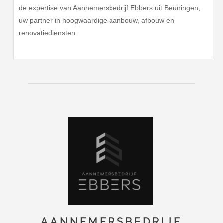
de expertise van Aannemersbedrijf Ebbers uit Beuningen,
uw partner in hoogwaardige aanbouw, afbouw en
renovatiediensten.
AANNEMERSBEDRIJF