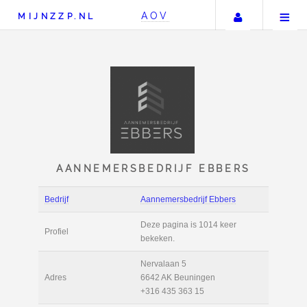
Uw accou
AOV
MIJNZZP.NL
AANNEMERSBEDRIJF EB
Bedrijf
Aannemersbedrijf Eb