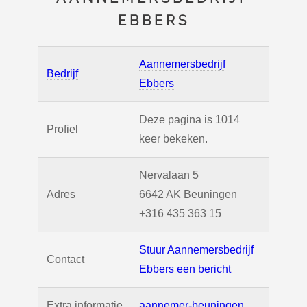
EBBERS
Aannemersbedrijf
Bedrijf
Ebbers
Deze pagina is 1014
Profiel
keer bekeken.
Nervalaan 5
Adres
6642 AK
Beuningen
+316 435 363 15
Stuur Aannemersbedrijf
Contact
Ebbers een bericht
Extra informatie
aannemer-beuningen